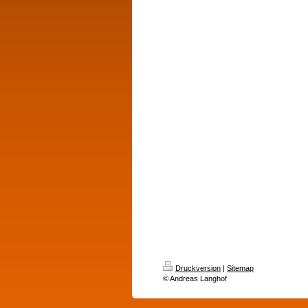
Druckversion
|
Sitemap
© Andreas Langhof