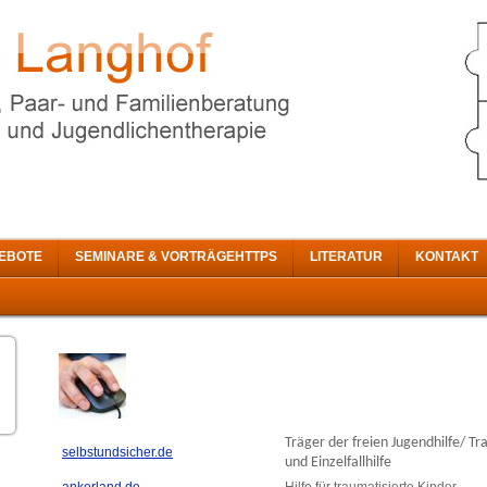
EBOTE
SEMINARE & VORTRÄGEHTTPS
LITERATUR
KONTAKT
Träger der freien Jugendhilfe/ T
selbstundsicher.de
und Einzelfallhilfe